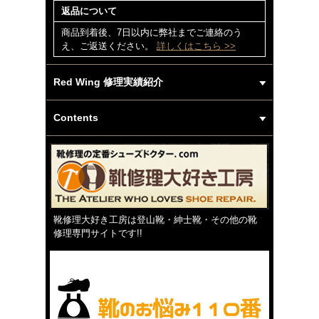
返品について
商品到着後、7日以内に弊社までご連絡のう
え、ご返送ください。
詳しくはこちら >>
Red Wing 修理実績紹介
Contents
靴修理大好き工房は登山靴・紳士靴・その他の靴
修理専門サイトです!!