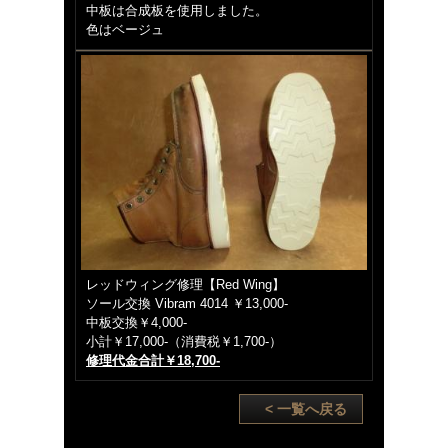
中板は合成板を使用しました。
色はベージュ
レッドウィング修理【Red Wing】
ソール交換 Vibram 4014 ￥13,000-
中板交換￥4,000-
小計￥17,000-（消費税￥1,700-）
修理代金合計￥18,700-
< 一覧へ戻る