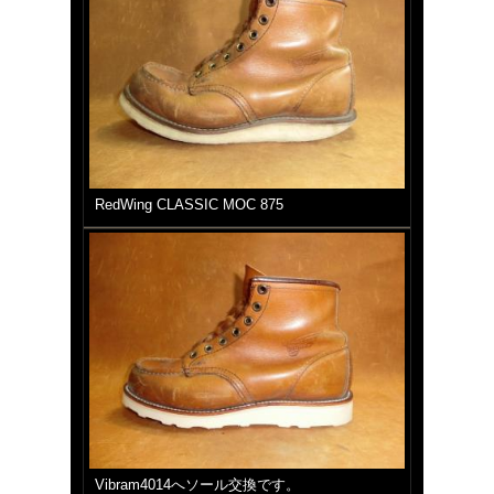
RedWing CLASSIC MOC 875
Vibram4014へソール交換です。