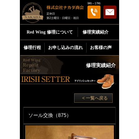
9時～17時
定休日
第2土曜日・日曜日・祝日
Red Wing
修理について
修理実績紹介
修理行程
お申し込みの流れ
お客様の声
修理実績紹介
< 一覧へ戻る
ソール交換（875）