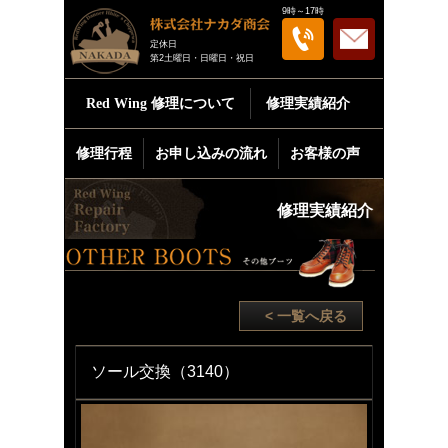
9時～17時
定休日
第2土曜日・日曜日・祝日
Red Wing
修理について
修理実績紹介
修理行程
お申し込みの流れ
お客様の声
修理実績紹介
< 一覧へ戻る
ソール交換（3140）