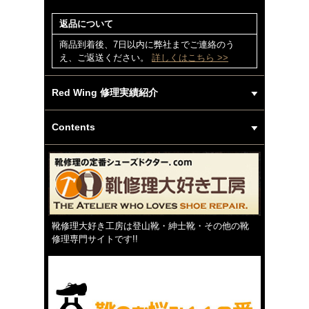
返品について
商品到着後、7日以内に弊社までご連絡のう
え、ご返送ください。
詳しくはこちら >>
Red Wing 修理実績紹介
Contents
靴修理大好き工房は登山靴・紳士靴・その他の靴
修理専門サイトです!!