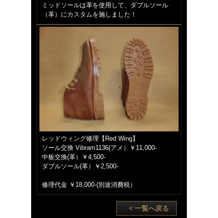
ミッドソールは革を使用して、ダブルソール
（革）にカスタムを施しました！
レッドウィング修理【Red Wing】
ソール交換 Vibram1136(アメ）￥11,000-
中板交換(革）￥4,500-
ダブルソール(革）￥2,500-
修理代金 ￥18,000-(別途消費税）
< 一覧へ戻る