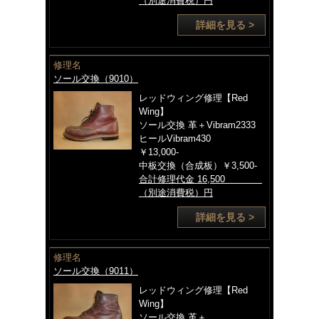
（別途消費税）円
詳細を見る >
修理名
ソール交換（9010）
レッドウィング修理【Red
Wing】
ソール交換 革＋Vibram2333
ヒールVibram430
￥13,000-
中板交換（合成板）￥3,500-
合計修理代金 16,500
（別途消費税）円
詳細を見る >
修理名
ソール交換（9011）
レッドウィング修理【Red
Wing】
ソール交換 革＋