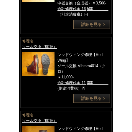
中板交換（合成板）￥3,500-
合計修理代金 16,500
（別途消費税）円
詳細を見る >
修理名
ソール交換（9016）
レッドウィング修理【Red
Wing】
ソール交換 Vibram4014（ク
ロ）
￥11,000-
合計修理代金 11,000
(別途消費税）円
詳細を見る >
修理名
ソール交換（9016）
レッドウィング修理【Red