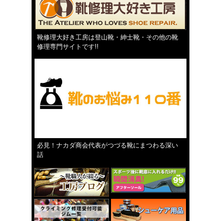
靴修理大好き工房は登山靴・紳士靴・その他の靴
修理専門サイトです!!
必見！ナカダ商会代表がつづる靴にまつわる深い
話