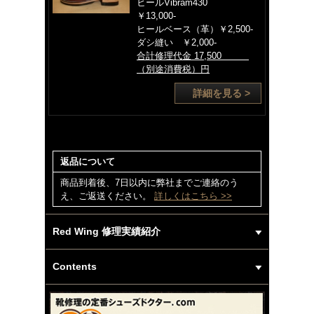
ヒールVibram430
￥13,000-
ヒールベース（革）￥2,500-
ダシ縫い ￥2,000-
合計修理代金 17,500
（別途消費税）円
詳細を見る >
返品について
商品到着後、7日以内に弊社までご連絡のう
え、ご返送ください。
詳しくはこちら >>
Red Wing 修理実績紹介
Contents