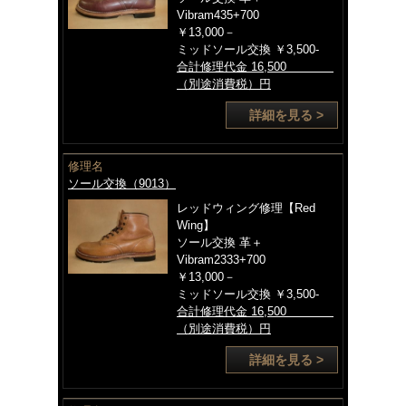
Vibram435+700
￥13,000－
ミッドソール交換 ￥3,500-
合計修理代金 16,500
（別途消費税）円
詳細を見る >
修理名
ソール交換（9013）
レッドウィング修理【Red
Wing】
ソール交換 革＋
Vibram2333+700
￥13,000－
ミッドソール交換 ￥3,500-
合計修理代金 16,500
（別途消費税）円
詳細を見る >