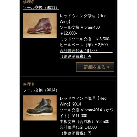
修理名
ソール交換（9011）
レッドウィング修理【Red
Wing】
ソール交換 Vibram430
￥12,000-
ミッドソール交換 ￥3,500-
ヒールベース（革) ￥2,500-
合計修理代金 18,000
（別途消費税）円
詳細を見る >
修理名
ソール交換（9014）
レッドウィング修理【Red
Wing】9014
ソール交換 Vibram4014（ホワ
イト）￥11,000-
中板交換（合成板）￥3,500-
合計修理代金 14,500
（別途消費税）円