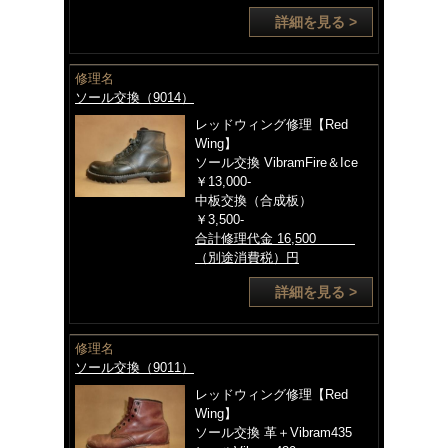
詳細を見る >
修理名
ソール交換（9014）
レッドウィング修理【Red
Wing】
ソール交換 VibramFire＆Ice
￥13,000-
中板交換（合成板）
￥3,500-
合計修理代金 16,500
（別途消費税）円
詳細を見る >
修理名
ソール交換（9011）
レッドウィング修理【Red
Wing】
ソール交換 革＋Vibram435