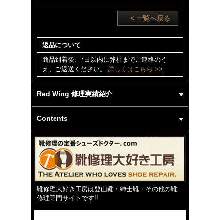
< 一覧へ戻る
返品について
商品到着後、7日以内に弊社までご連絡のう
え、ご返送ください。
詳しくはこちら >>
Red Wing 修理実績紹介
Contents
靴修理大好き工房は登山靴・紳士靴・その他の靴
修理専門サイトです!!