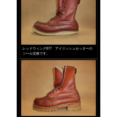
レッドウィング877 アイリッシュセッターの
ソール交換です。