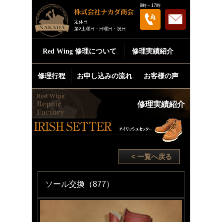
9時～17時
定休日
第2土曜日・日曜日・祝日
Red Wing
修理について
修理実績紹介
修理行程
お申し込みの流れ
お客様の声
修理実績紹介
< 一覧へ戻る
ソール交換（877）