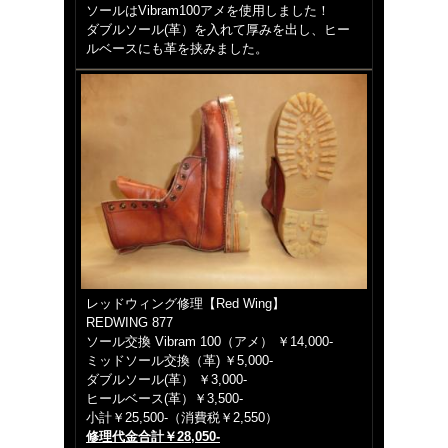
ソールはVibram100アメを使用しました！
ダブルソール(革）を入れて厚みを出し、ヒー
ルベースにも革を挟みました。
レッドウィング修理【Red Wing】
REDWING 877
ソール交換 Vibram 100（アメ） ￥14,000-
ミッドソール交換（革) ￥5,000-
ダブルソール(革） ￥3,000-
ヒールベース(革）￥3,500-
小計￥25,500-（消費税￥2,550）
修理代金合計￥28,050-