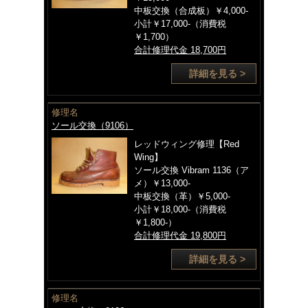
中板交換（合成板）￥4,000-
小計￥17,000-（消費税
￥1,700）
合計修理代金 18,700円
詳細を見る >
修理名
ソール交換（9106）
レッドウィング修理【Red
Wing】
ソール交換 Vibram 1136（ア
メ）￥13,000-
中板交換（革）￥5,000-
小計￥18,000-（消費税
￥1,800-）
合計修理代金 19,800円
詳細を見る >
修理名