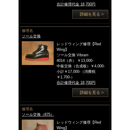
合計修理代金 18,700円
詳細を見る >
修理名
ソール交換
レッドウィング修理【Red
Wing】
ソール交換 Vibram
4014（赤） ￥13,000-
中板交換（合成板）￥4,000-
小計￥17,000-（消費税
￥1,700-）
合計修理代金 18,700円
詳細を見る >
修理名
ソール交換（875）
レッドウィング修理【Red
Wing】