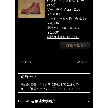
レッドウィング修理【Red
Wing】
ソール交換 Vibram1136
￥13,000-
ミッドソール交換（合成板）
￥4,000-
小計￥17,000-（消費税
￥1,700）
合計修理代金 18,700円
詳細を見る >
≪ 前へ
次へ ≫
返品について
商品到着後、7日以内に弊社までご連絡のう
え、ご返送ください。
詳しくはこちら >>
Red Wing 修理実績紹介