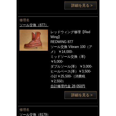
詳細を見る >
修理名
ソール交換（877）
レッドウィング修理【Red
Wing】
REDWING 877
ソール交換 Vibram 100（ア
メ） ￥14,000-
ミッドソール交換（革)
￥5,000-
ダブルソール(革） ￥3,000-
ヒールベース(革）￥3,500-
小計￥25,500-（消費税
￥2,550）
合計修理代金 28,050円
詳細を見る >
修理名
ソール交換（8179）