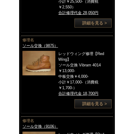
小計￥25,500-（消費税
￥2,550）
合計修理代金 28,050円
詳細を見る >
修理名
ソール交換（9875）
レッドウィング修理【Red
Wing】
ソール交換 Vibram 4014
￥13,000-
中板交換￥4,000-
小計￥17,000-（消費税
￥1,700-）
合計修理代金 18,700円
詳細を見る >
修理名
ソール交換（9106）