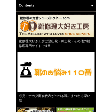
Contents
靴修理大好き工房は登山靴・紳士靴・その他の靴
修理専門サイトです!!
必見！ナカダ商会代表がつづる靴にまつわる深い
話