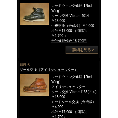
レッドウィング修理【Red
Wing】
ソール交換 Vibram 4014
￥13,000-
中板交換（合成板）￥4,000-
小計￥17,000-（消費税
￥1,700-）
合計修理代金 18,700円
詳細を見る >
修理名
ソール交換（アイリッシュセッター）
レッドウィング修理【Red
Wing】
アイリッシュセッター
ソール交換 Vibram1136(アメ)
￥13,000-
ミッドソール交換（合成板）
￥4,000-
小計￥17,000-（消費税
￥1,700）