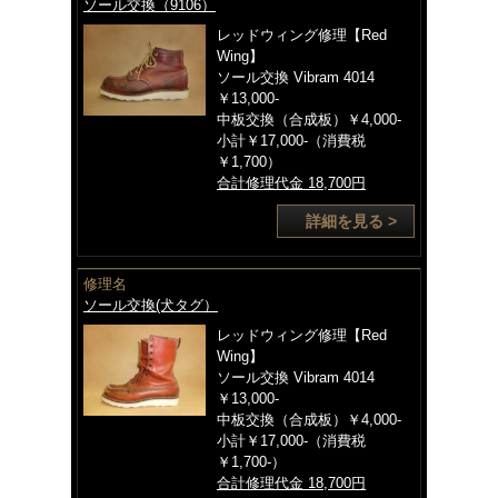
ソール交換（9106）
レッドウィング修理【Red
Wing】
ソール交換 Vibram 4014
￥13,000-
中板交換（合成板）￥4,000-
小計￥17,000-（消費税
￥1,700）
合計修理代金 18,700円
詳細を見る >
修理名
ソール交換(犬タグ）
レッドウィング修理【Red
Wing】
ソール交換 Vibram 4014
￥13,000-
中板交換（合成板）￥4,000-
小計￥17,000-（消費税
￥1,700-）
合計修理代金 18,700円