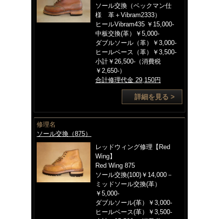
ソール交換（ベックマン仕
様 革＋Vibram2333）
ヒールVibram435 ￥15,000-
中板交換(革）￥5,000-
ダブルソール（革）￥3,000-
ヒールベース（革）￥3,500-
小計￥26,500-（消費税
￥2,650-）
合計修理代金 29,150円
詳細を見る >
修理名
ソール交換（875）
レッドウィング修理【Red
Wing】
Red Wing 875
ソール交換(100)￥14,000－
ミッドソール交換(革）
￥5,000-
ダブルソール(革）￥3,000-
ヒールベース(革）￥3,500-